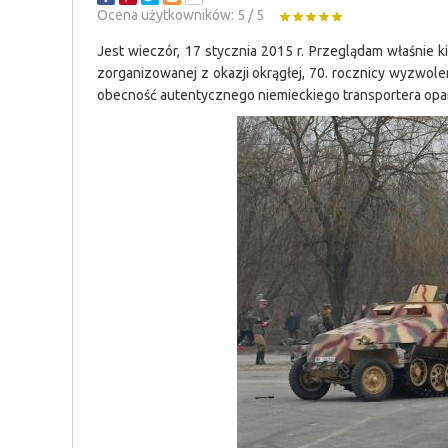
Ocena użytkowników:
5
/
5
Jest wieczór, 17 stycznia 2015 r. Przeglądam właśnie ki
zorganizowanej z okazji okrągłej, 70. rocznicy wyzwolen
obecność autentycznego niemieckiego transportera opan