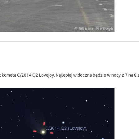
kometa C/2014 Q2 Lovejoy. Najlepiej widoczna będzie w nocy z 7 na 8 s