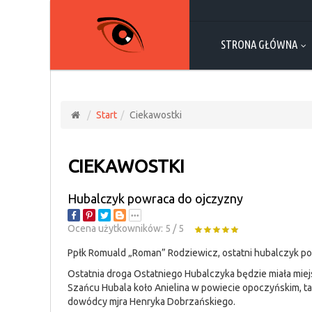
STRONA GŁÓWNA
Start
Ciekawostki
CIEKAWOSTKI
Hubalczyk powraca do ojczyzny
Ocena użytkowników:
5
/
5
Ppłk Romuald „Roman” Rodziewicz, ostatni hubalczyk p
Ostatnia droga Ostatniego Hubalczyka będzie miała mie
Szańcu Hubala koło Anielina w powiecie opoczyńskim, ta
dowódcy mjra Henryka Dobrzańskiego.