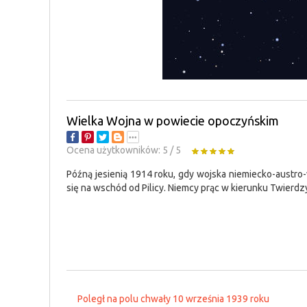
Wielka Wojna w powiecie opoczyńskim
Ocena użytkowników:
5
/
5
Późną jesienią 1914 roku, gdy wojska niemiecko-austro-
się na wschód od Pilicy. Niemcy prąc w kierunku Twierdz
Poległ na polu chwały 10 września 1939 roku