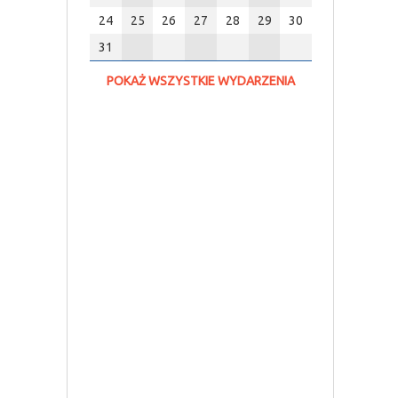
24
25
26
27
28
29
30
31
POKAŻ WSZYSTKIE WYDARZENIA