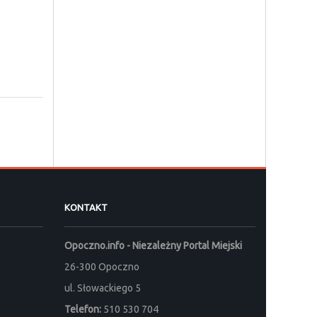
KONTAKT
Opoczno.info - Niezależny Portal Miejski
26-300 Opoczno
ul. Słowackiego 5
Telefon:
510 530 704