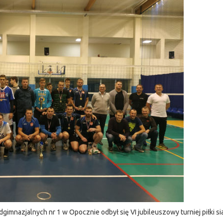
imnazjalnych nr 1 w Opocznie odbył się VI jubileuszowy turniej piłki s