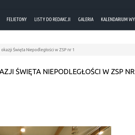
FELIETONY
LISTY DO REDAKCJI
GALERIA
KALENDARIUM W
 z okazji Święta Niepodległości w ZSP nr 1
KAZJI ŚWIĘTA NIEPODLEGŁOŚCI W ZSP NR