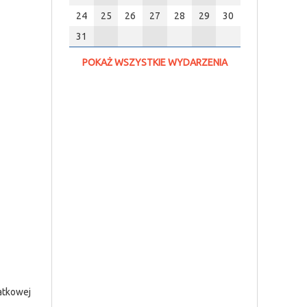
24
25
26
27
28
29
30
31
POKAŻ WSZYSTKIE WYDARZENIA
iatkowej