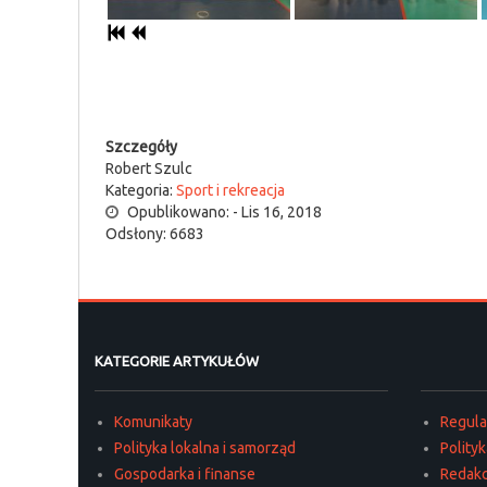
Szczegóły
Robert Szulc
Kategoria:
Sport i rekreacja
Opublikowano: - Lis 16, 2018
Odsłony: 6683
KATEGORIE ARTYKUŁÓW
Komunikaty
Regul
Polityka lokalna i samorząd
Polity
Gospodarka i finanse
Redakc