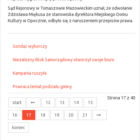
Sąd Rejonowy w Tomaszowie Mazowieckim uznał, że odwołanie
Zdzisława Miękusa ze stanowiska dyrektora Miejskiego Domu
Kultury w Opocznie, odbyło się z naruszeniem przepisów prawa.
Sondaż wyborczy
Niezależny Blok Samorządowy otworzył swoje biuro
Kampania ruszyła
Powraca temat podziału gminy
Strona 17 z 40
start
12
13
14
15
16
17
18
19
20
21
koniec