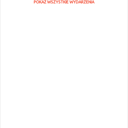
POKAŻ WSZYSTKIE WYDARZENIA