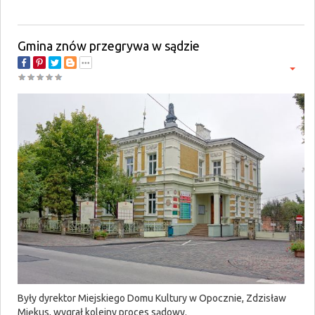
Gmina znów przegrywa w sądzie
Były dyrektor Miejskiego Domu Kultury w Opocznie, Zdzisław
Miękus, wygrał kolejny proces sądowy.