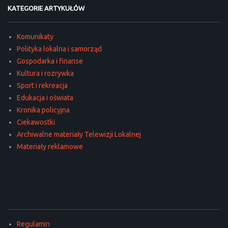
KATEGORIE ARTYKUŁÓW
Komunikaty
Polityka lokalna i samorząd
Gospodarka i finanse
Kultura i rozrywka
Sport i rekreacja
Edukacja i oświata
Kronika policyjna
Ciekawostki
Archiwalne materiały Telewizji Lokalnej
Materiały reklamowe
Regulamin