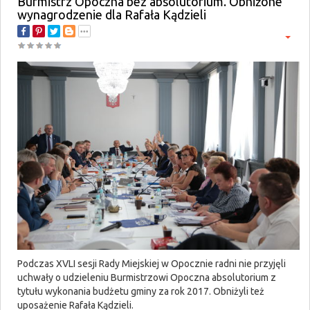
Burmistrz Opoczna bez absolutorium. Obniżone
wynagrodzenie dla Rafała Kądzieli
Podczas XVLI sesji Rady Miejskiej w Opocznie radni nie przyjęli
uchwały o udzieleniu Burmistrzowi Opoczna absolutorium z
tytułu wykonania budżetu gminy za rok 2017. Obniżyli też
uposażenie Rafała Kądzieli.