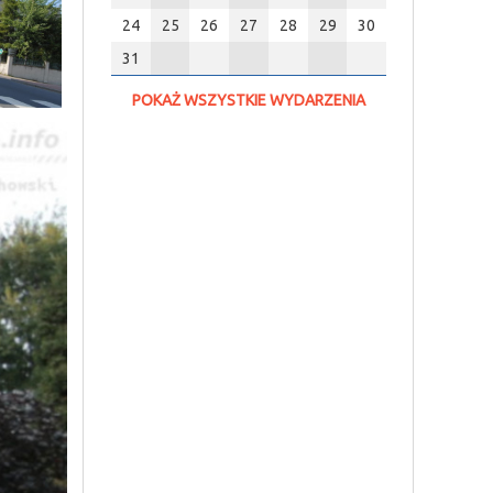
24
25
26
27
28
29
30
31
POKAŻ WSZYSTKIE WYDARZENIA