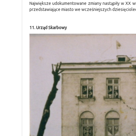
Największe udokumentowane zmiany nastąpiły w XX wiek
przedstawiające miasto we wcześniejszych dziesięciolec
11. Urząd Skarbowy