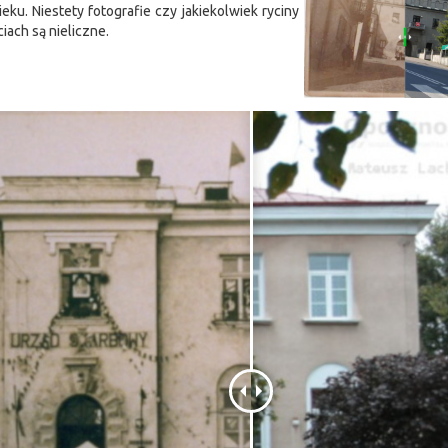
u. Niestety fotografie czy jakiekolwiek ryciny
iach są nieliczne.