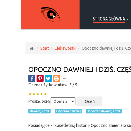
STRONA GŁÓWNA
Start
Ciekawostki
Opoczno dawniej i dziś. Cz
OPOCZNO DAWNIEJ I DZIŚ. CZĘ
Ocena użytkowników:
5
/
5
Proszę, oceń
dawniej i dziś
Opoczno dawniej
Opoczno dawniej i dziś
Posiadające kilkusetletnią historię Opoczno zmieniało si