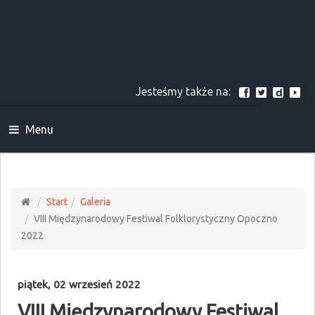
Jesteśmy także na:
Menu
Start
Galeria
VIII Międzynarodowy Festiwal Folklorystyczny Opoczno
2022
piątek, 02 wrzesień 2022
VIII Międzynarodowy Festiwal