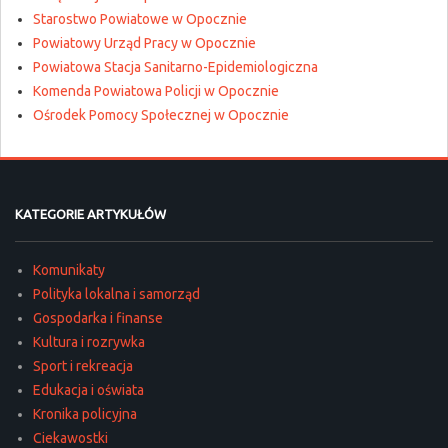
Starostwo Powiatowe w Opocznie
Powiatowy Urząd Pracy w Opocznie
Powiatowa Stacja Sanitarno-Epidemiologiczna
Komenda Powiatowa Policji w Opocznie
Ośrodek Pomocy Społecznej w Opocznie
KATEGORIE ARTYKUŁÓW
Komunikaty
Polityka lokalna i samorząd
Gospodarka i finanse
Kultura i rozrywka
Sport i rekreacja
Edukacja i oświata
Kronika policyjna
Ciekawostki