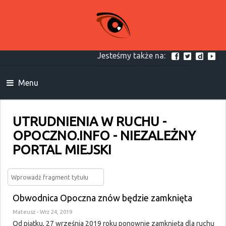
Jesteśmy także na:
Menu
UTRUDNIENIA W RUCHU -
OPOCZNO.INFO - NIEZALEŻNY
PORTAL MIEJSKI
Obwodnica Opoczna znów będzie zamknięta
Mateusz
- Wrz 24, 2019
Od piątku, 27 września 2019 roku ponownie zamknięta dla ruchu