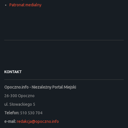
Patronat medialny
KONTAKT
Opoczno.info - Niezależny Portal Miejski
26-300 Opoczno
ul. Słowackiego 5
Telefon:
510 530 704
e-mail:
redakcja@opoczno.info