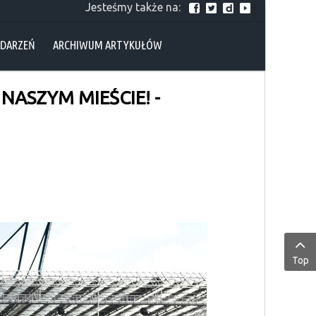
Jesteśmy także na:
YDARZEŃ
ARCHIWUM ARTYKUŁÓW
NASZYM MIEŚCIE! -
Top