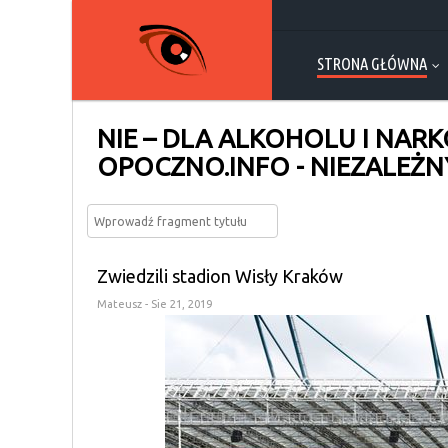
STRONA GŁÓWNA
NIE – DLA ALKOHOLU I NARK
OPOCZNO.INFO - NIEZALEŻN
Zwiedzili stadion Wisły Kraków
Mateusz
- Sie 21, 2019