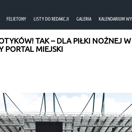
FELIETONY
LISTY DO REDAKCJI
GALERIA
KALENDARIUM W
OTYKÓW! TAK – DLA PIŁKI NOŻNEJ W 
Y PORTAL MIEJSKI