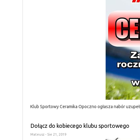
Klub Sportowy Ceramika Opoczno ogłasza nabór uzupełn
Dołącz do kobiecego klubu sportowego
Mateusz
- Sie 21, 2019