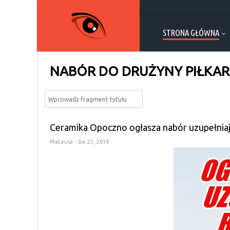
STRONA GŁÓWNA
NABÓR DO DRUŻYNY PIŁKARS
Ceramika Opoczno ogłasza nabór uzupełnia
Mateusz
- Sie 21, 2019