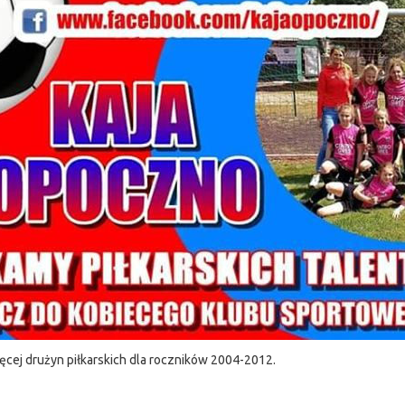
cej drużyn piłkarskich dla roczników 2004-2012.