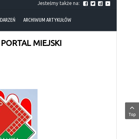
Jesteśmy także na:
YDARZEŃ
ARCHIWUM ARTYKUŁÓW
 PORTAL MIEJSKI
Top