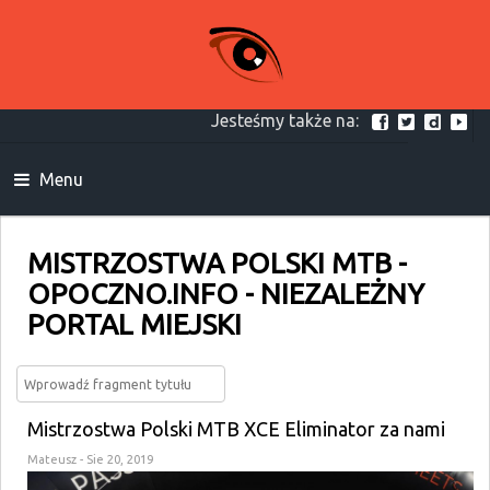
Jesteśmy także na:
Menu
MISTRZOSTWA POLSKI MTB -
OPOCZNO.INFO - NIEZALEŻNY
PORTAL MIEJSKI
Mistrzostwa Polski MTB XCE Eliminator za nami
Mateusz
- Sie 20, 2019