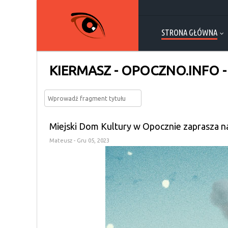
STRONA GŁÓWNA
KIERMASZ - OPOCZNO.INFO -
Miejski Dom Kultury w Opocznie zaprasza 
Mateusz
- Gru 05, 2023