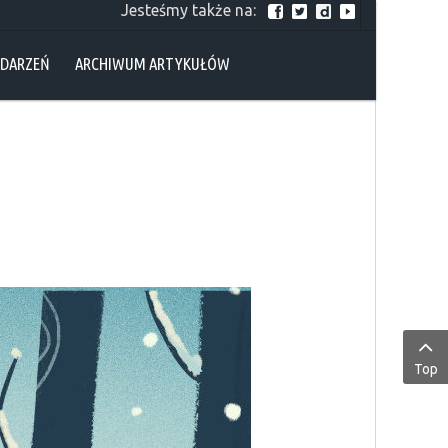
Jesteśmy także na:
YDARZEŃ
ARCHIWUM ARTYKUŁÓW
Top