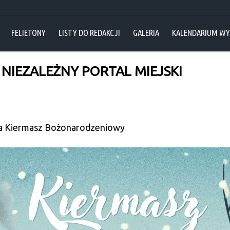
FELIETONY
LISTY DO REDAKCJI
GALERIA
KALENDARIUM W
 NIEZALEŻNY PORTAL MIEJSKI
na Kiermasz Bożonarodzeniowy