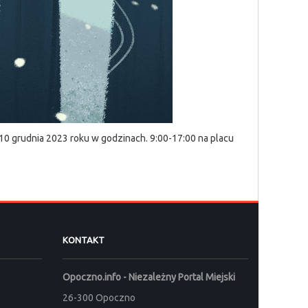
10 grudnia 2023 roku w godzinach. 9:00-17:00 na placu
KONTAKT
Opoczno.info - Niezależny Portal Miejski
26-300 Opoczno