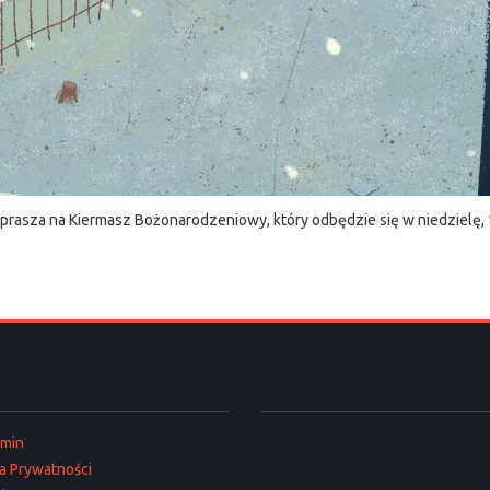
aprasza na Kiermasz Bożonarodzeniowy, który odbędzie się w niedzielę, 
amin
ka Prywatności