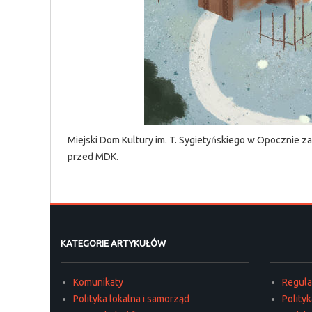
Miejski Dom Kultury im. T. Sygietyńskiego w Opocznie z
przed MDK.
KATEGORIE ARTYKUŁÓW
Komunikaty
Regul
Polityka lokalna i samorząd
Polity