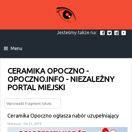
Jesteśmy także na:
Menu
CERAMIKA OPOCZNO -
OPOCZNO.INFO - NIEZALEŻNY
PORTAL MIEJSKI
Ceramika Opoczno ogłasza nabór uzupełniający
Mateusz
- Sie 21, 2019