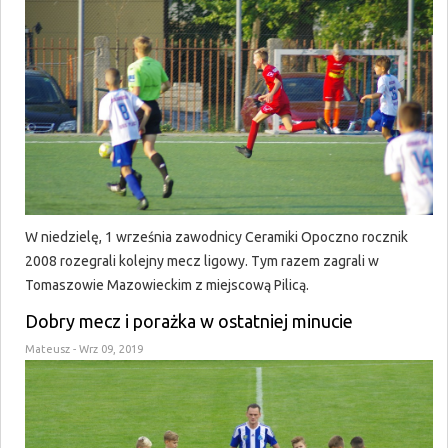
W niedzielę, 1 września zawodnicy Ceramiki Opoczno rocznik
2008 rozegrali kolejny mecz ligowy. Tym razem zagrali w
Tomaszowie Mazowieckim z miejscową Pilicą.
Dobry mecz i porażka w ostatniej minucie
Mateusz
- Wrz 09, 2019