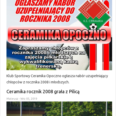
Klub Sportowy Ceramika Opoczno ogłasza nabór uzupełniający
chłopców z rocznika 2008 i młodszych.
Ceramika rocznik 2008 grała z Pilicą
Mateusz
- Wrz 05, 2019