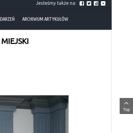
Jesteśmy także na:
YDARZEŃ
ARCHIWUM ARTYKUŁÓW
MIEJSKI
Top