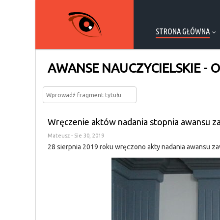
STRONA GŁÓWNA
AWANSE NAUCZYCIELSKIE - O
Wręczenie aktów nadania stopnia awansu 
Mateusz
- Sie 30, 2019
28 sierpnia 2019 roku wręczono akty nadania awansu 