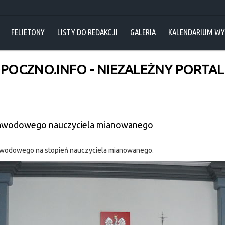
FELIETONY
LISTY DO REDAKCJI
GALERIA
KALENDARIUM W
POCZNO.INFO - NIEZALEŻNY PORTAL 
zawodowego nauczyciela mianowanego
zawodowego na stopień nauczyciela mianowanego.