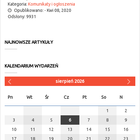
Kategoria:
Komunikaty i ogłoszenia
Opublikowano: - Kwi 08, 2020
Odsłony: 9931
NAJNOWSZE ARTYKUŁY
KALENDARIUM WYDARZEŃ
sierpień 2026
Pn
Wt
Śr
Cz
Pt
So
N
1
2
3
4
5
6
7
8
9
10
11
12
13
14
15
16
17
18
19
20
21
22
23