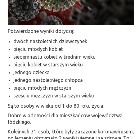
Potwierdzone wyniki dotyczą:
dwóch nastoletnich dziewczynek
pięciu młodych kobiet
siedemnastu kobiet w średnim wieku
pięciu kobiet w starszym wieku
jednego dziecka
jednego nastoletniego chłopca
pięciu młodych mężczyzn
sześciu mężczyzn w starszym wieku
Są to osoby w wieku od 1 do 80 roku życia.
Dobre wiadomości dla mieszkańców województwa
łódzkiego.
Kolejnych 31 osób, które były zakażone koronawirusem,
po leczeniu otrzymało 2 wyniki ujemne i są zdrowe. To: