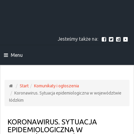
Jesteśmy także na:
Menu
Start
Komunikaty i ogłoszenia
Koronawirus. Sytuacja epidemiologiczna w województwie
łódzkim
KORONAWIRUS. SYTUACJA
EPIDEMIOLOGICZNA W