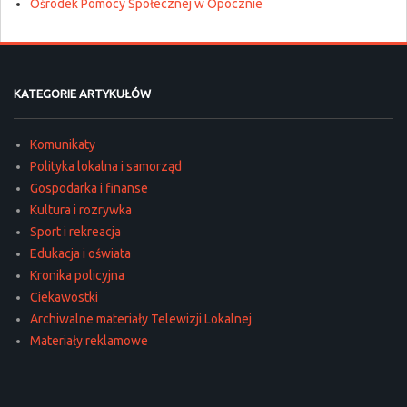
Ośrodek Pomocy Społecznej w Opocznie
KATEGORIE ARTYKUŁÓW
Komunikaty
Polityka lokalna i samorząd
Gospodarka i finanse
Kultura i rozrywka
Sport i rekreacja
Edukacja i oświata
Kronika policyjna
Ciekawostki
Archiwalne materiały Telewizji Lokalnej
Materiały reklamowe